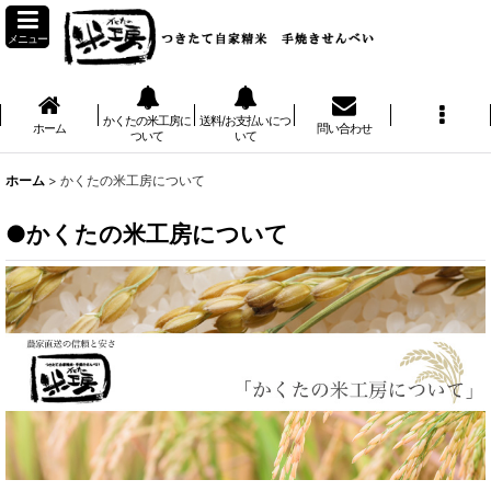
メニュー
かくたの米工房に
送料/お支払いにつ
ホーム
問い合わせ
ついて
いて
ホーム
>
かくたの米工房について
かくたの米工房について