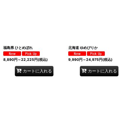
福島県 ひとめぼれ
北海道 ゆめぴりか
8,890
円
～22,225
円
(税込)
9,990
円
～24,975
円
(税込)
カートに入れる
カートに入れる