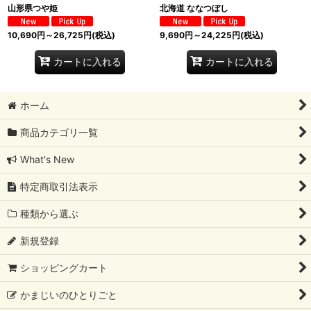
山形県つや姫
北海道 ななつぼし
10,690
円
～26,725
円
(税込)
9,690
円
～24,225
円
(税込)
カートに入れる
カートに入れる
ホーム
商品カテゴリ一覧
What's New
特定商取引法表示
種類から選ぶ
新規登録
ショッピングカート
かまじいのひとりごと