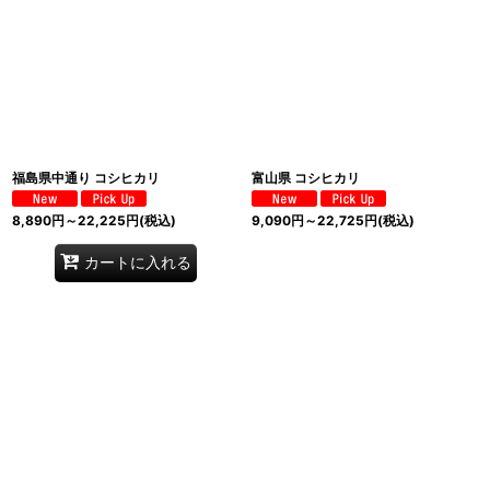
福島県中通り コシヒカリ
富山県 コシヒカリ
8,890
円
～22,225
円
(税込)
9,090
円
～22,725
円
(税込)
カートに入れる