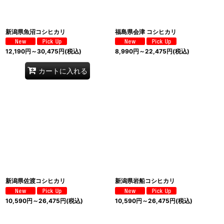
新潟県魚沼コシヒカリ
福島県会津 コシヒカリ
12,190
円
～30,475
円
(税込)
8,990
円
～22,475
円
(税込)
カートに入れる
新潟県佐渡コシヒカリ
新潟県岩船コシヒカリ
10,590
円
～26,475
円
(税込)
10,590
円
～26,475
円
(税込)