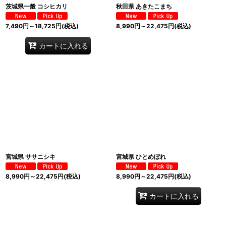
茨城県一般 コシヒカリ
秋田県 あきたこまち
7,490
円
～18,725
円
(税込)
8,990
円
～22,475
円
(税込)
カートに入れる
宮城県 ササニシキ
宮城県 ひとめぼれ
8,990
円
～22,475
円
(税込)
8,990
円
～22,475
円
(税込)
カートに入れる